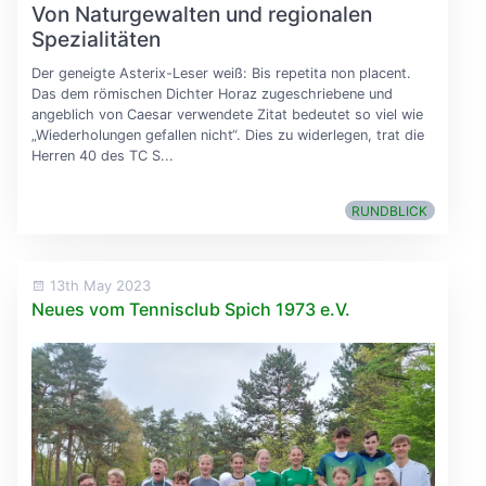
Von Naturgewalten und regionalen
Spezialitäten
Der geneigte Asterix-Leser weiß: Bis repetita non placent.
Das dem römischen Dichter Horaz zugeschriebene und
angeblich von Caesar verwendete Zitat bedeutet so viel wie
„Wiederholungen gefallen nicht“. Dies zu widerlegen, trat die
Herren 40 des TC S...
RUNDBLICK
13th May 2023
Neues vom Tennisclub Spich 1973 e.V.