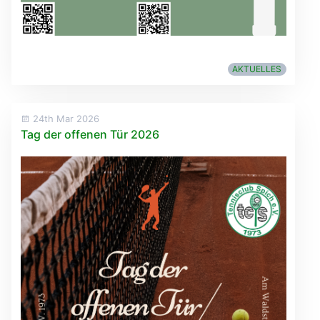
AKTUELLES
24th Mar 2026
Tag der offenen Tür 2026