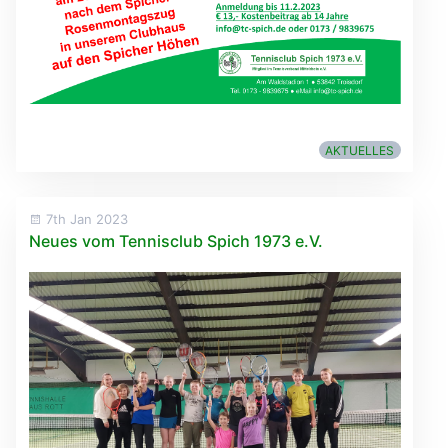
AKTUELLES
7th Jan 2023
Neues vom Tennisclub Spich 1973 e.V.