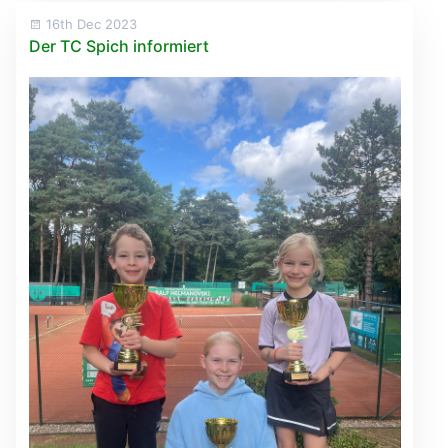
16th Dec 2023
Der TC Spich informiert