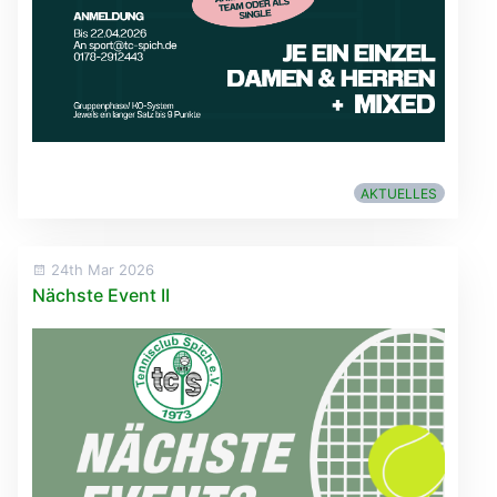
AKTUELLES
24th Mar 2026
Nächste Event II