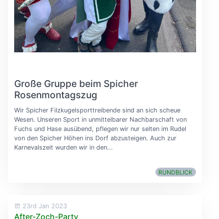
Große Gruppe beim Spicher
Rosenmontagszug
Wir Spicher Filzkugelsporttreibende sind an sich scheue
Wesen. Unseren Sport in unmittelbarer Nachbarschaft von
Fuchs und Hase ausübend, pflegen wir nur selten im Rudel
von den Spicher Höhen ins Dorf abzusteigen. Auch zur
Karnevalszeit wurden wir in den...
RUNDBLICK
23rd Jan 2023
After-Zoch-Party