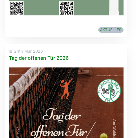
AKTUELLES
24th Mar 2026
Tag der offenen Tür 2026