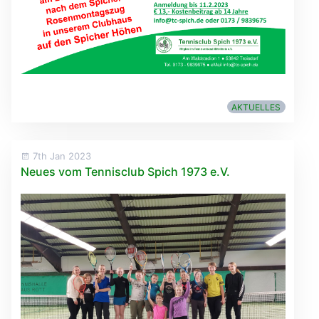
AKTUELLES
7th Jan 2023
Neues vom Tennisclub Spich 1973 e.V.