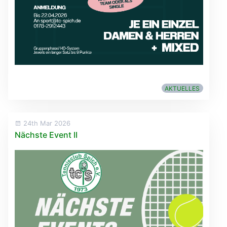
AKTUELLES
24th Mar 2026
Nächste Event II