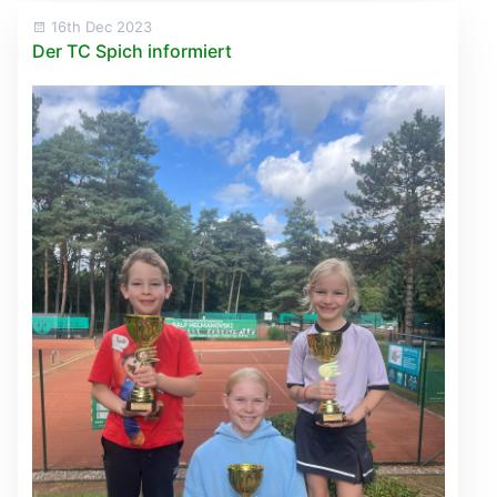
16th Dec 2023
Der TC Spich informiert