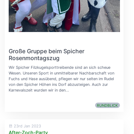
Große Gruppe beim Spicher
Rosenmontagszug
Wir Spicher Filzkugelsporttreibende sind an sich scheue
Wesen. Unseren Sport in unmittelbarer Nachbarschaft von
Fuchs und Hase ausübend, pflegen wir nur selten im Rudel
von den Spicher Höhen ins Dorf abzusteigen. Auch zur
Karnevalszeit wurden wir in den...
RUNDBLICK
23rd Jan 2023
After-Zoch-Party