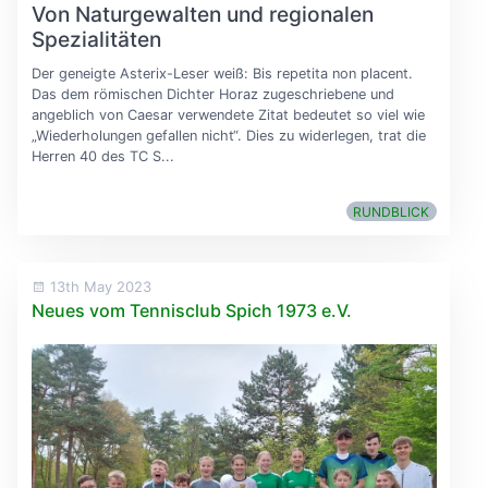
Von Naturgewalten und regionalen
Spezialitäten
Der geneigte Asterix-Leser weiß: Bis repetita non placent.
Das dem römischen Dichter Horaz zugeschriebene und
angeblich von Caesar verwendete Zitat bedeutet so viel wie
„Wiederholungen gefallen nicht“. Dies zu widerlegen, trat die
Herren 40 des TC S...
RUNDBLICK
13th May 2023
Neues vom Tennisclub Spich 1973 e.V.