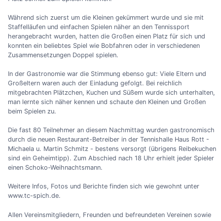
Während sich zuerst um die Kleinen gekümmert wurde und sie mit
Staffelläufen und einfachen Spielen näher an den Tennissport
herangebracht wurden, hatten die Großen einen Platz für sich und
konnten ein beliebtes Spiel wie Bobfahren oder in verschiedenen
Zusammensetzungen Doppel spielen.
In der Gastronomie war die Stimmung ebenso gut: Viele Eltern und
Großeltern waren auch der Einladung gefolgt. Bei reichlich
mitgebrachten Plätzchen, Kuchen und Süßem wurde sich unterhalten,
man lernte sich näher kennen und schaute den Kleinen und Großen
beim Spielen zu.
Die fast 80 Teilnehmer an diesem Nachmittag wurden gastronomisch
durch die neuen Restaurant-Betreiber in der Tennishalle Haus Rott -
Michaela u. Martin Schmitz - bestens versorgt (übrigens Reibekuchen
sind ein Geheimtipp). Zum Abschied nach 18 Uhr erhielt jeder Spieler
einen Schoko-Weihnachtsmann.
Weitere Infos, Fotos und Berichte finden sich wie gewohnt unter
www.tc-spich.de.
Allen Vereinsmitgliedern, Freunden und befreundeten Vereinen sowie