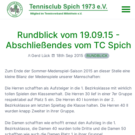
Rundblick vom 19.09.15 -
Abschließendes vom TC Spich
18th Sep 2015
Gerd Lück
RUNDBLICK
Zum Ende der Sommer-Medenspiel-Saison 2015 an dieser Stelle eine
kleine Bilanz der Medenspiele unserer Mannschaften:
Die Herren schafften als Aufsteiger in die 1. Bezirksklasse mit wirklich
tollen Spielen den Klassenerhalt. Die Herren 30 lief in einer 7er Gruppe
respektabel auf Platz 5 ein. Die Herren 40 I konnten in der 2.
Bezirksklasse am letzten Spieltag die Klasse halten. Die Herren 40 II
wurden knapp Zweiter in ihrer Gruppe.
Die Damen schafften wie erhofft erneut den Aufstieg in die 1.
Bezirksklasse, die Damen 40 wurden tolle Dritte und die Damen 50
schafften wie auch die Damen Platz 1 in ihrer Gruppe!