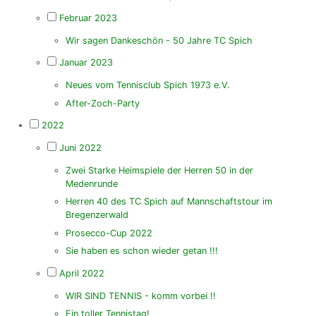
Februar 2023
Wir sagen Dankeschön - 50 Jahre TC Spich
Januar 2023
Neues vom Tennisclub Spich 1973 e.V.
After-Zoch-Party
2022
Juni 2022
Zwei Starke Heimspiele der Herren 50 in der
Medenrunde
Herren 40 des TC Spich auf Mannschaftstour im
Bregenzerwald
Prosecco-Cup 2022
Sie haben es schon wieder getan !!!
April 2022
WIR SIND TENNIS - komm vorbei !!
Ein toller Tennistag!