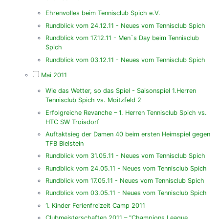
Ehrenvolles beim Tennisclub Spich e.V.
Rundblick vom 24.12.11 - Neues vom Tennisclub Spich
Rundblick vom 17.12.11 - Men`s Day beim Tennisclub
Spich
Rundblick vom 03.12.11 - Neues vom Tennisclub Spich
Mai 2011
Wie das Wetter, so das Spiel - Saisonspiel 1.Herren
Tennisclub Spich vs. Moitzfeld 2
Erfolgreiche Revanche – 1. Herren Tennisclub Spich vs.
HTC SW Troisdorf
Auftaktsieg der Damen 40 beim ersten Heimspiel gegen
TFB Bielstein
Rundblick vom 31.05.11 - Neues vom Tennisclub Spich
Rundblick vom 24.05.11 - Neues vom Tennisclub Spich
Rundblick vom 17.05.11 - Neues vom Tennisclub Spich
Rundblick vom 03.05.11 - Neues vom Tennisclub Spich
1. Kinder Ferienfreizeit Camp 2011
Clubmeisterschaften 2011 – "Champions League