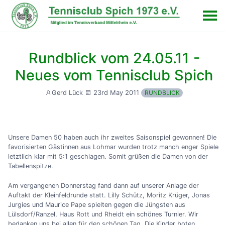
Rundblick vom 24.05.11 -
Neues vom Tennisclub Spich
23rd May 2011
Gerd Lück
RUNDBLICK
Unsere Damen 50 haben auch ihr zweites Saisonspiel gewonnen! Die
favorisierten Gästinnen aus Lohmar wurden trotz manch enger Spiele
letztlich klar mit 5:1 geschlagen. Somit grüßen die Damen von der
Tabellenspitze.
Am vergangenen Donnerstag fand dann auf unserer Anlage der
Auftakt der Kleinfeldrunde statt. Lilly Schütz, Moritz Krüger, Jonas
Jurgies und Maurice Pape spielten gegen die Jüngsten aus
Lülsdorf/Ranzel, Haus Rott und Rheidt ein schönes Turnier. Wir
bedanken uns bei allen für den schönen Tag. Die Kinder boten