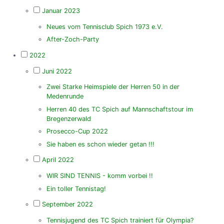
Januar 2023
Neues vom Tennisclub Spich 1973 e.V.
After-Zoch-Party
2022
Juni 2022
Zwei Starke Heimspiele der Herren 50 in der
Medenrunde
Herren 40 des TC Spich auf Mannschaftstour im
Bregenzerwald
Prosecco-Cup 2022
Sie haben es schon wieder getan !!!
April 2022
WIR SIND TENNIS - komm vorbei !!
Ein toller Tennistag!
September 2022
Tennisjugend des TC Spich trainiert für Olympia?