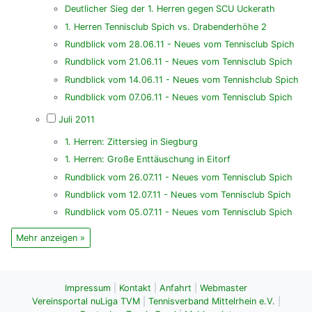
Deutlicher Sieg der 1. Herren gegen SCU Uckerath
1. Herren Tennisclub Spich vs. Drabenderhöhe 2
Rundblick vom 28.06.11 - Neues vom Tennisclub Spich
Rundblick vom 21.06.11 - Neues vom Tennisclub Spich
Rundblick vom 14.06.11 - Neues vom Tennishclub Spich
Rundblick vom 07.06.11 - Neues vom Tennisclub Spich
Juli 2011
1. Herren: Zittersieg in Siegburg
1. Herren: Große Enttäuschung in Eitorf
Rundblick vom 26.07.11 - Neues vom Tennisclub Spich
Rundblick vom 12.07.11 - Neues vom Tennisclub Spich
Rundblick vom 05.07.11 - Neues vom Tennisclub Spich
Mehr anzeigen »
Impressum
|
Kontakt
|
Anfahrt
|
Webmaster
Vereinsportal nuLiga TVM
|
Tennisverband Mittelrhein e.V.
|