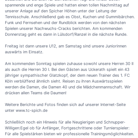
spannende und enge Spiele und hatten einen tollen Nachmittag auf
unserer Anlage auf den Spicher Höhen unter der Leitung der
Tennisschule. Anschließend gab es Obst, Kuchen und Gummibärchen.
Funk und Fernsehen und der Rundblick werden von den nächsten
Spielen unserer Nachwuchs-Cracks berichten. Am kommenden
Donnerstag geht es dann in Lülsdorf/Ranzel in die nächste Runde.
Freitag ist dann unsere U12, am Samstag sind unsere Juniorinnen
auswärts im Einsatz.
Am kommenden Sonntag spielen zuhause sowohl unsere Herren 30 II
als auch die Herren 30 I. Bei den Gästen aus Uckerath spielt ein 43
jähriger sympathischer Glatzkopf, der dem neuen Trainer des 1. FC
Köln verblüffend ähnlich sieht. Reisen zu ihren Auswärtsspielen
werden die Damen, die Damen 40 und die Mädchenmannschaft. Wir
drücken allen Teams die Daumen!
Weitere Berichte und Fotos finden sich auf unserer Internet-Seite
unter www.tc-spich.de
Schließlich noch ein Hinweis für alle Neugierigen und Schnupper-
Willigen:Egel ob für Anfänger, Fortgeschrittene oder Turnierspieler:
Für alle Spielstärken bieten wir professionelle Trainingsmöglichkeiten.