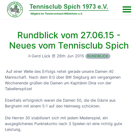
Rundblick vom 27.06.15 -
Neues vom Tennisclub Spich
26th Jun 2015
Gerd Lück
RUNDBLICK
Auf einer Welle des Erfolgs reitet gerade unsere Damen 40
Mannschaft. Nach dem 6:0 über BW Siegburg am vergangenen
Wochenende grüßen die Damen um Kapitänin Dina von der
Tabellenspitze!
Ebenfalls erfolgreich waren die Damen 50, die die Gäste aus
Bergheim mit einem 5:1 auf den Heimweg schickten.
Die Herren 30 stabilisiert sich mit jedem Medenspiel, ein
ausgeglichenes Punktekonto nach 3 Spielen ist eine richtig gute
Leistung.