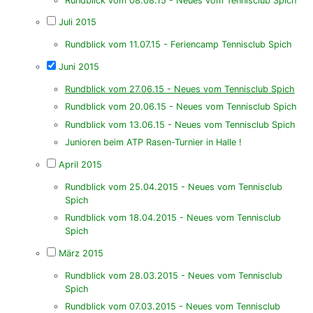
Rundblick vom 08.08.15 - Neues vom Tennisclub Spich
Juli 2015
Rundblick vom 11.07.15 - Feriencamp Tennisclub Spich
Juni 2015
Rundblick vom 27.06.15 - Neues vom Tennisclub Spich
Rundblick vom 20.06.15 - Neues vom Tennisclub Spich
Rundblick vom 13.06.15 - Neues vom Tennisclub Spich
Junioren beim ATP Rasen-Turnier in Halle !
April 2015
Rundblick vom 25.04.2015 - Neues vom Tennisclub
Spich
Rundblick vom 18.04.2015 - Neues vom Tennisclub
Spich
März 2015
Rundblick vom 28.03.2015 - Neues vom Tennisclub
Spich
Rundblick vom 07.03.2015 - Neues vom Tennisclub