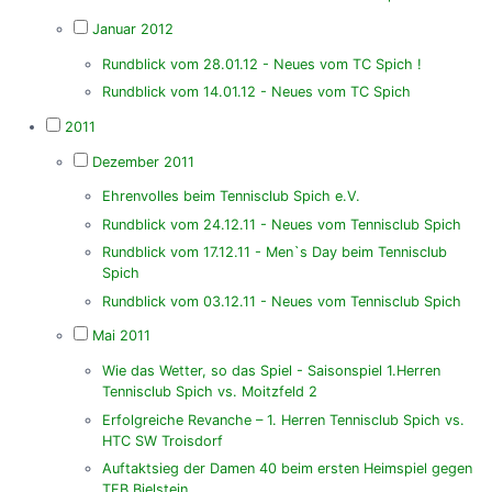
Januar 2012
Rundblick vom 28.01.12 - Neues vom TC Spich !
Rundblick vom 14.01.12 - Neues vom TC Spich
2011
Dezember 2011
Ehrenvolles beim Tennisclub Spich e.V.
Rundblick vom 24.12.11 - Neues vom Tennisclub Spich
Rundblick vom 17.12.11 - Men`s Day beim Tennisclub
Spich
Rundblick vom 03.12.11 - Neues vom Tennisclub Spich
Mai 2011
Wie das Wetter, so das Spiel - Saisonspiel 1.Herren
Tennisclub Spich vs. Moitzfeld 2
Erfolgreiche Revanche – 1. Herren Tennisclub Spich vs.
HTC SW Troisdorf
Auftaktsieg der Damen 40 beim ersten Heimspiel gegen
TFB Bielstein