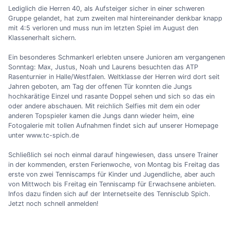
Lediglich die Herren 40, als Aufsteiger sicher in einer schweren
Gruppe gelandet, hat zum zweiten mal hintereinander denkbar knapp
mit 4:5 verloren und muss nun im letzten Spiel im August den
Klassenerhalt sichern.
Ein besonderes Schmankerl erlebten unsere Junioren am vergangenen
Sonntag: Max, Justus, Noah und Laurens besuchten das ATP
Rasenturnier in Halle/Westfalen. Weltklasse der Herren wird dort seit
Jahren geboten, am Tag der offenen Tür konnten die Jungs
hochkarätige Einzel und rasante Doppel sehen und sich so das ein
oder andere abschauen. Mit reichlich Selfies mit dem ein oder
anderen Topspieler kamen die Jungs dann wieder heim, eine
Fotogalerie mit tollen Aufnahmen findet sich auf unserer Homepage
unter www.tc-spich.de
Schließlich sei noch einmal darauf hingewiesen, dass unsere Trainer
in der kommenden, ersten Ferienwoche, von Montag bis Freitag das
erste von zwei Tenniscamps für Kinder und Jugendliche, aber auch
von Mittwoch bis Freitag ein Tenniscamp für Erwachsene anbieten.
Infos dazu finden sich auf der Internetseite des Tennisclub Spich.
Jetzt noch schnell anmelden!