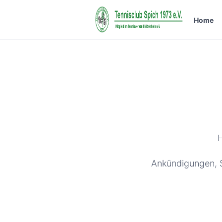
Home
H
Ankündigungen, S