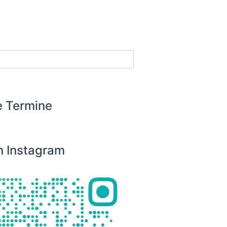
 Termine
n Instagram