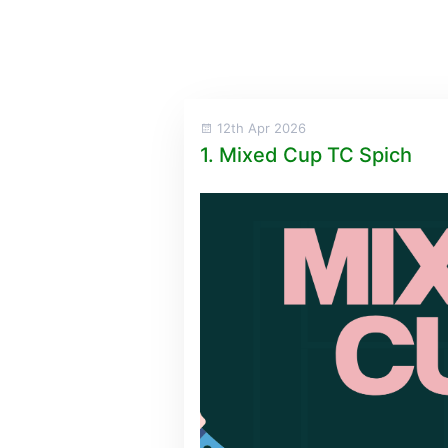
12th Apr 2026
1. Mixed Cup TC Spich