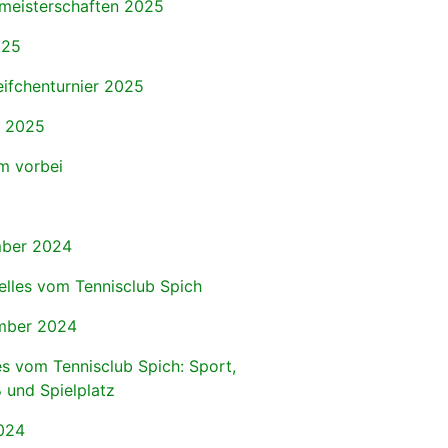
meisterschaften 2025
025
eifchenturnier 2025
r 2025
 vorbei
ber 2024
elles vom Tennisclub Spich
mber 2024
s vom Tennisclub Spich: Sport,
 und Spielplatz
024