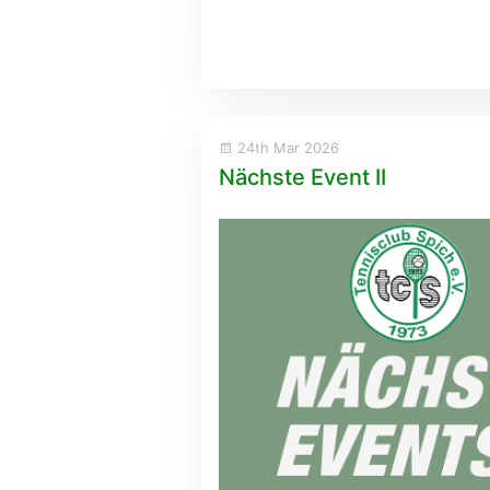
24th Mar 2026
Nächste Event II