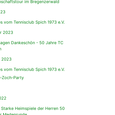
schaftstour im Bregenzerwald
023
s vom Tennisclub Spich 1973 e.V.
r 2023
sagen Dankeschön - 50 Jahre TC
h
r 2023
s vom Tennisclub Spich 1973 e.V.
r-Zoch-Party
022
 Starke Heimspiele der Herren 50
er Medenrunde