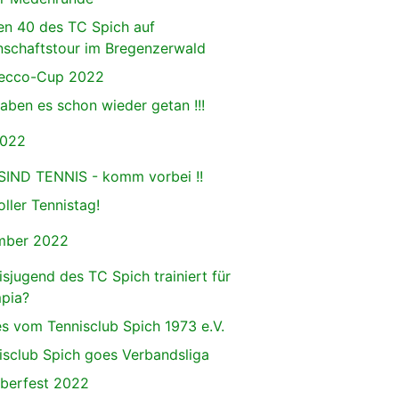
en 40 des TC Spich auf
schaftstour im Bregenzerwald
ecco-Cup 2022
haben es schon wieder getan !!!
2022
SIND TENNIS - komm vorbei !!
oller Tennistag!
mber 2022
isjugend des TC Spich trainiert für
pia?
s vom Tennisclub Spich 1973 e.V.
isclub Spich goes Verbandsliga
berfest 2022