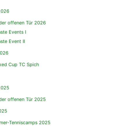
2026
der offenen Tür 2026
ste Events I
ste Event II
2026
ixed Cup TC Spich
2025
der offenen Tür 2025
025
er-Tenniscamps 2025