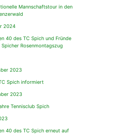
itionelle Mannschaftstour in den
enzerwald
r 2024
en 40 des TC Spich und Fründe
 Spicher Rosenmontagszug
ber 2023
TC Spich informiert
ber 2023
ahre Tennisclub Spich
023
en 40 des TC Spich erneut auf