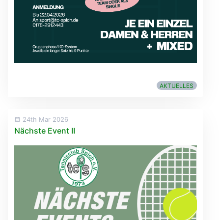
AKTUELLES
24th Mar 2026
Nächste Event II