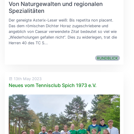
Von Naturgewalten und regionalen
Spezialitäten
Der geneigte Asterix-Leser weiß: Bis repetita non placent.
Das dem römischen Dichter Horaz zugeschriebene und
angeblich von Caesar verwendete Zitat bedeutet so viel wie
„Wiederholungen gefallen nicht“. Dies zu widerlegen, trat die
Herren 40 des TC S...
RUNDBLICK
13th May 2023
Neues vom Tennisclub Spich 1973 e.V.