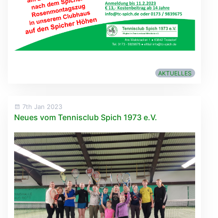
AKTUELLES
7th Jan 2023
Neues vom Tennisclub Spich 1973 e.V.