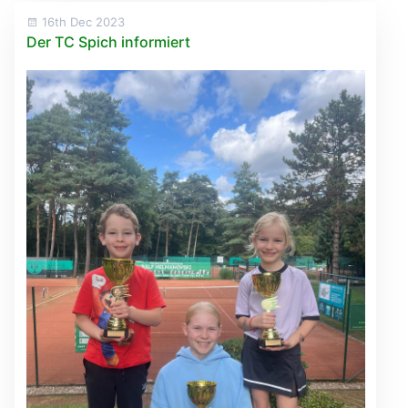
16th Dec 2023
Der TC Spich informiert