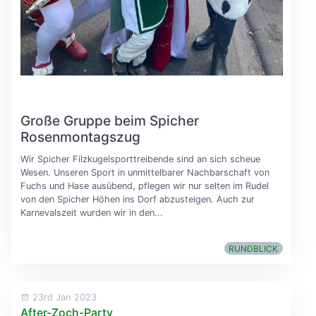
Große Gruppe beim Spicher
Rosenmontagszug
Wir Spicher Filzkugelsporttreibende sind an sich scheue
Wesen. Unseren Sport in unmittelbarer Nachbarschaft von
Fuchs und Hase ausübend, pflegen wir nur selten im Rudel
von den Spicher Höhen ins Dorf abzusteigen. Auch zur
Karnevalszeit wurden wir in den...
RUNDBLICK
23rd Jan 2023
After-Zoch-Party