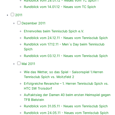
Rundblick vom 28.01.12 - Neues vom TC Spich !
Rundblick vom 14.01.12 - Neues vom TC Spich
2011
Dezember 2011
Ehrenvolles beim Tennisclub Spich e.V.
Rundblick vom 24.12.11 - Neues vom Tennisclub Spich
Rundblick vom 17.12.11 - Men`s Day beim Tennisclub
Spich
Rundblick vom 03.12.11 - Neues vom Tennisclub Spich
Mai 2011
Wie das Wetter, so das Spiel - Saisonspiel 1.Herren
Tennisclub Spich vs. Moitzfeld 2
Erfolgreiche Revanche – 1. Herren Tennisclub Spich vs.
HTC SW Troisdorf
Auftaktsieg der Damen 40 beim ersten Heimspiel gegen
TFB Bielstein
Rundblick vom 31.05.11 - Neues vom Tennisclub Spich
Rundblick vom 24.05.11 - Neues vom Tennisclub Spich