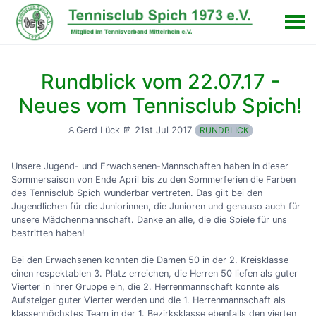
Rundblick vom 22.07.17 -
Neues vom Tennisclub Spich!
21st Jul 2017
Gerd Lück
RUNDBLICK
Unsere Jugend- und Erwachsenen-Mannschaften haben in dieser
Sommersaison von Ende April bis zu den Sommerferien die Farben
des Tennisclub Spich wunderbar vertreten. Das gilt bei den
Jugendlichen für die Juniorinnen, die Junioren und genauso auch für
unsere Mädchenmannschaft. Danke an alle, die die Spiele für uns
bestritten haben!
Bei den Erwachsenen konnten die Damen 50 in der 2. Kreisklasse
einen respektablen 3. Platz erreichen, die Herren 50 liefen als guter
Vierter in ihrer Gruppe ein, die 2. Herrenmannschaft konnte als
Aufsteiger guter Vierter werden und die 1. Herrenmannschaft als
klassenhöchstes Team in der 1. Bezirksklasse ebenfalls den vierten