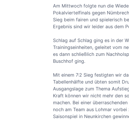
Am Mittwoch folgte nun die Wieder
Pokalviertelfinals gegen Nümbrech
Sieg beim fairen und spielerisch b
Ergebnis sind wir leider aus dem 
Schlag auf Schlag ging es in der W
Trainingseinheiten, geleitet vom 
es dann schließlich zum Nachholsp
Buschhof ging.
Mit einem 7:2 Sieg festigten wir d
Tabellenhälfte und übten somit Dr
Ausgangslage zum Thema Aufstieg 
Kraft können wir nicht mehr den so
machen. Bei einer überraschenden 
noch am Team aus Lohmar vorbei zi
Saisonspiel in Neunkirchen gewinn