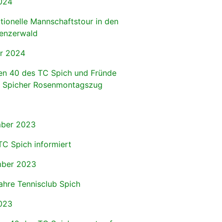
024
itionelle Mannschaftstour in den
enzerwald
r 2024
en 40 des TC Spich und Fründe
 Spicher Rosenmontagszug
ber 2023
TC Spich informiert
ber 2023
ahre Tennisclub Spich
023