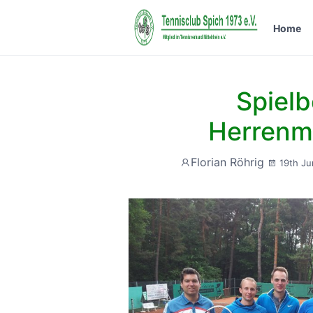
Home
Spielb
Herrenm
Florian Röhrig
19th Ju