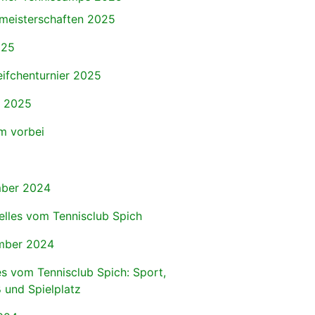
meisterschaften 2025
025
eifchenturnier 2025
r 2025
 vorbei
ber 2024
elles vom Tennisclub Spich
mber 2024
s vom Tennisclub Spich: Sport,
 und Spielplatz