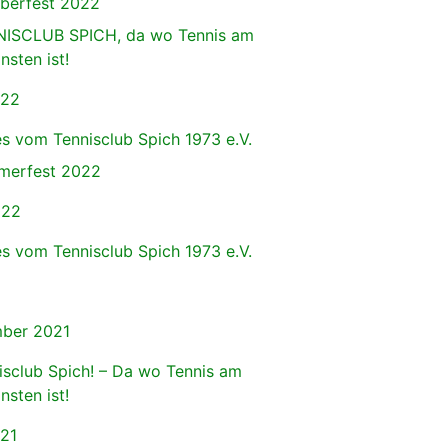
berfest 2022
ISCLUB SPICH, da wo Tennis am
nsten ist!
022
s vom Tennisclub Spich 1973 e.V.
erfest 2022
022
s vom Tennisclub Spich 1973 e.V.
ber 2021
isclub Spich! – Da wo Tennis am
nsten ist!
021