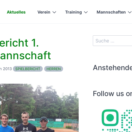
Aktuelles
Verein
Training
Mannschaften
ericht 1.
annschaft
Anstehende
n 2013
SPIELBERICHT
HERREN
Follow us o