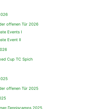
2026
der offenen Tür 2026
ste Events I
ste Event II
2026
ixed Cup TC Spich
2025
der offenen Tür 2025
025
er-Tenniscamps 2025