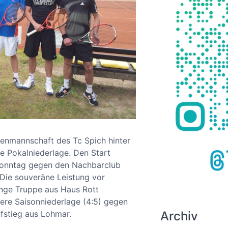
enmannschaft des Tc Spich hinter
ne Pokalniederlage. Den Start
onntag gegen den Nachbarclub
 Die souveräne Leistung vor
nge Truppe aus Haus Rott
ttere Saisonniederlage (4:5) gegen
Archiv
stieg aus Lohmar.