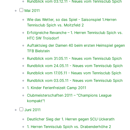
Rundblick vom 03.12.11 - Neues vom Tennisclub Spich
Mai 2011
Wie das Wetter, so das Spiel - Saisonspiel 1.Herren
Tennisclub Spich vs. Moitzfeld 2
Erfolgreiche Revanche – 1. Herren Tennisclub Spich vs.
HTC SW Troisdorf
Auftaktsieg der Damen 40 beim ersten Heimspiel gegen
TFB Bielstein
Rundblick vom 31.05.11 - Neues vom Tennisclub Spich
Rundblick vom 24.05.11 - Neues vom Tennisclub Spich
Rundblick vom 17.05.11 - Neues vom Tennisclub Spich
Rundblick vom 03.05.11 - Neues vom Tennisclub Spich
1. Kinder Ferienfreizeit Camp 2011
Clubmeisterschaften 2011 – "Champions League
kompakt"!
Juni 2011
Deutlicher Sieg der 1. Herren gegen SCU Uckerath
1. Herren Tennisclub Spich vs. Drabenderhöhe 2