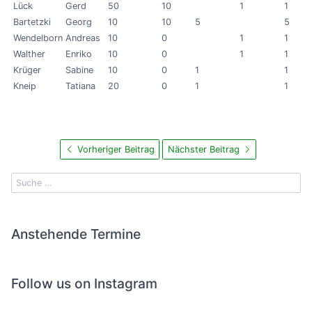
Lück
Gerd
50
10
1
1
Bartetzki
Georg
10
10
5
5
Wendelborn
Andreas
10
0
1
1
Walther
Enriko
10
0
1
1
Krüger
Sabine
10
0
1
1
Kneip
Tatiana
20
0
1
1
Vorheriger Beitrag
Nächster Beitrag
Anstehende Termine
Follow us on Instagram