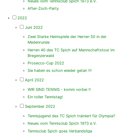
Neues vom Tennisclub Spich 1973 e.V.
After-Zoch-Party
2022
Juni 2022
Zwei Starke Heimspiele der Herren 50 in der
Medenrunde
Herren 40 des TC Spich auf Mannschaftstour im
Bregenzerwald
Prosecco-Cup 2022
Sie haben es schon wieder getan !!!
April 2022
WIR SIND TENNIS - komm vorbei !!
Ein toller Tennistag!
September 2022
Tennisjugend des TC Spich trainiert für Olympia?
Neues vom Tennisclub Spich 1973 e.V.
Tennisclub Spich goes Verbandsliga