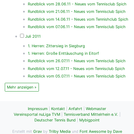
Rundblick vom 28.06.11 - Neues vom Tennisclub Spich
Rundblick vom 21.06.11 - Neues vom Tennisclub Spich
Rundblick vom 14.06.11 - Neues vom Tennishclub Spich
Rundblick vom 07.06.11 - Neues vom Tennisclub Spich
Juli 2011
1. Herren: Zittersieg in Siegburg
1. Herren: Große Enttäuschung in Eitorf
Rundblick vom 26.07.11 - Neues vom Tennisclub Spich
Rundblick vom 12.07.11 - Neues vom Tennisclub Spich
Rundblick vom 05.07.11 - Neues vom Tennisclub Spich
Mehr anzeigen »
Impressum
|
Kontakt
|
Anfahrt
|
Webmaster
Vereinsportal nuLiga TVM
|
Tennisverband Mittelrhein e.V.
|
Deutscher Tennis Bund
|
Mybigpoint
Erstellt mit
Grav
by
Trilby Media
und
Font Awesome by Dave