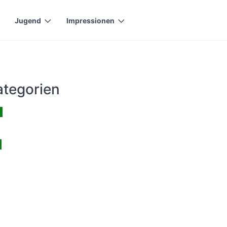
Jugend
Impressionen
tegorien
l
g